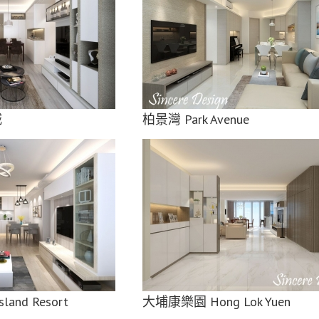
ue
新都大廈 New Town Mansion
城
柏景灣 Park Avenue
Yuen
將軍澳君傲灣 The Grandiose
nd Resort
大埔康樂園 Hong Lok Yuen