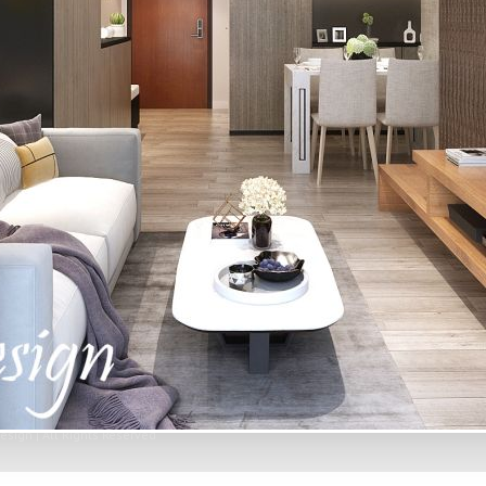
esign | All Rights Reserved