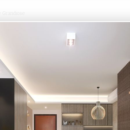
randiose