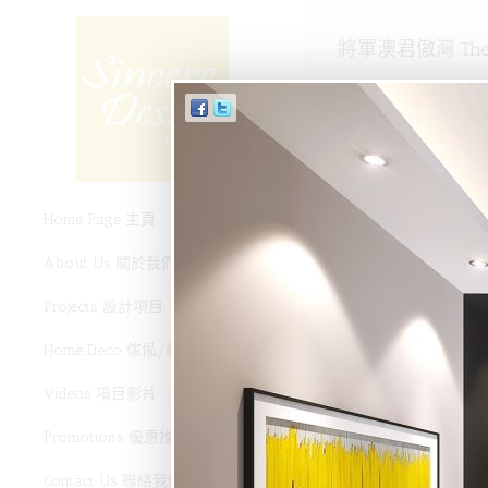
將軍澳君傲灣 The G
Home Page 主頁
About Us 關於我們
Projects 設計項目
Home Deco 傢俬/裝飾
Videos 項目影片
Promotions 優惠推廣
Contact Us 聯絡我們